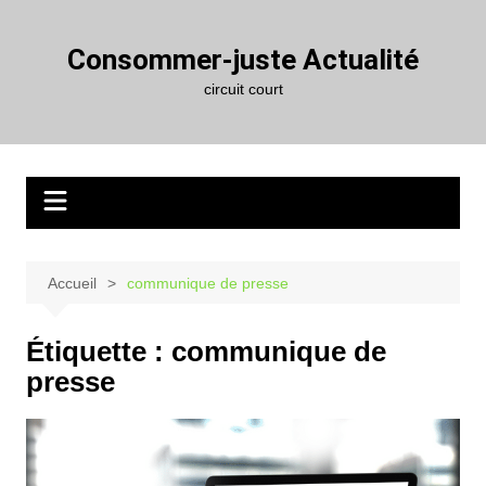
Aller
au
Consommer-juste Actualité
contenu
circuit court
Accueil
communique de presse
Étiquette :
communique de
presse