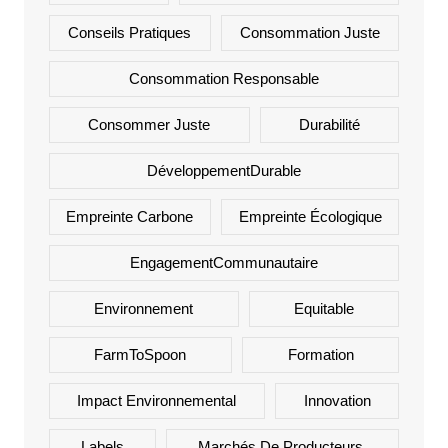
Conseils Pratiques
Consommation Juste
Consommation Responsable
Consommer Juste
Durabilité
DéveloppementDurable
Empreinte Carbone
Empreinte Écologique
EngagementCommunautaire
Environnement
Equitable
FarmToSpoon
Formation
Impact Environnemental
Innovation
Labels
Marchés De Producteurs.