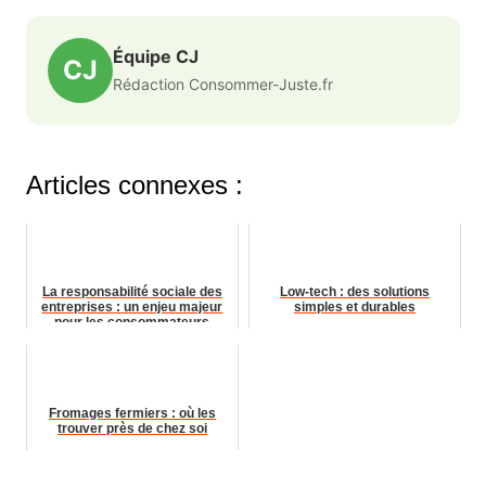
Équipe CJ
CJ
Rédaction Consommer-Juste.fr
Articles connexes :
La responsabilité sociale des
Low-tech : des solutions
entreprises : un enjeu majeur
simples et durables
pour les consommateurs
Fromages fermiers : où les
trouver près de chez soi