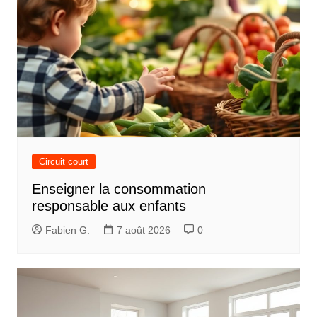
Circuit court
Enseigner la consommation
responsable aux enfants
Fabien G.
7 août 2026
0