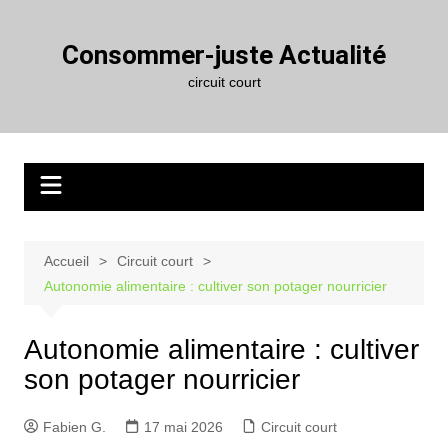
Aller
au
Consommer-juste Actualité
contenu
circuit court
Accueil
Circuit court
Autonomie alimentaire : cultiver son potager nourricier
Autonomie alimentaire : cultiver
son potager nourricier
Fabien G.
17 mai 2026
Circuit court